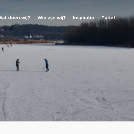
Wat doen wij?
Wie zijn wij?
Inspiratie
Tarief