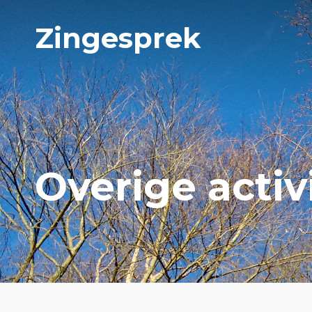
Zingesprek
Overige activ