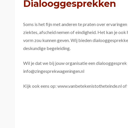
Dialooggesprekken
Soms is het fijn met anderen te praten over ervaringen 
ziektes, afscheid nemen of eindigheid. Het kan je ook 
vorm zou kunnen geven. Wij bieden dialooggesprekk
deskundige begeleiding.
Wil je dat we bij jouw organisatie een dialooggesprek
info@zingesprekwageningen.nl
Kijk ook eens op: www.vanbetekenistotheteinde.nl o