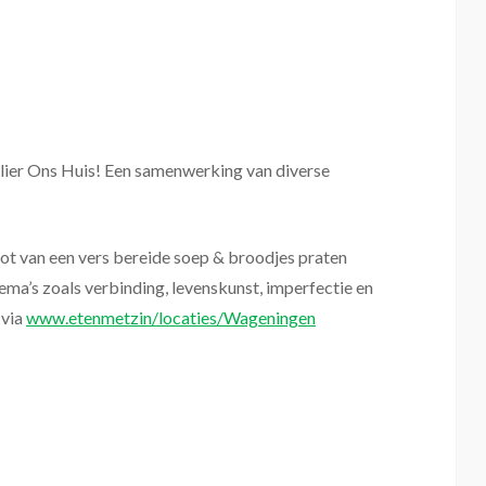
elier Ons Huis! Een samenwerking van diverse
ot van een vers bereide soep & broodjes praten
ema’s zoals verbinding, levenskunst, imperfectie en
 via
www.etenmetzin/locaties/Wageningen