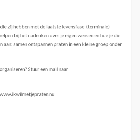
die zij hebben met de laatste levensfase, (terminale)
helpen bij het nadenken over je eigen wensen en hoe je die
en
aan: samen ontspannen praten in een kleine groep onder
 organiseren? Stuur een mail naar
f www.ikwilmetjepraten.nu