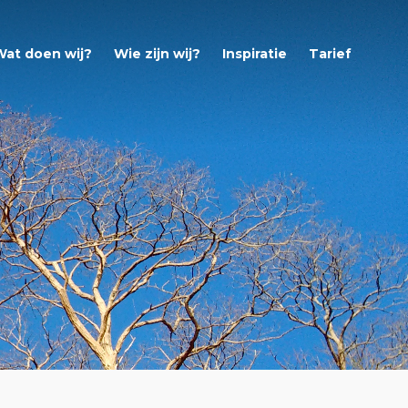
Wat doen wij?
Wie zijn wij?
Inspiratie
Tarief