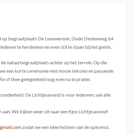
ond op begraafplaats De Leeuwerenk, Oude Diedenweg 64
edenen te herdenken en even stil te staan bij het gemis.
 de natuurbegraafplaats achter op het terrein. Op die
en we een korte ceremonie met mooie teksten en passende
fie of thee gelegenheid nog even na te praten.
bondenheid. De Lichtjesavond is voor iedereen, van alle
rm aan. We kijken weer uit naar een fijne Lichtjesavond!
@gmail.com
zodat we een idee hebben van de opkomst.