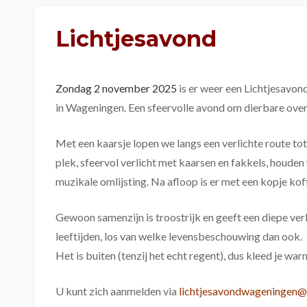
Lichtjesavond
Zondag 2 november 2025
is er weer een Lichtjesav
in Wageningen. Een sfeervolle avond om dierbare overl
Met een kaarsje lopen we langs een verlichte route tot
plek, sfeervol verlicht met kaarsen en fakkels, houd
muzikale omlijsting. Na afloop is er met een kopje kof
Gewoon samenzijn is troostrijk en geeft een diepe ver
leeftijden, los van welke levensbeschouwing dan ook.
Het is buiten (tenzij het echt regent), dus kleed je wa
U kunt zich aanmelden via
lichtjesavondwageningen