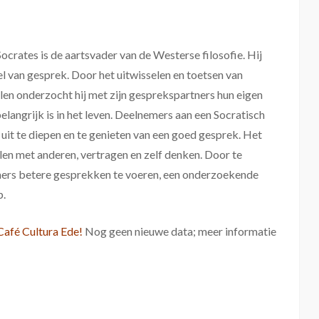
ocrates is de aartsvader van de Westerse filosofie. Hij
l van gesprek. Door het uitwisselen en toetsen van
len onderzocht hij met zijn gesprekspartners hun eigen
elangrijk is in het leven. Deelnemers aan een Socratisch
uit te diepen en te genieten van een goed gesprek. Het
elen met anderen, vertragen en zelf denken. Door te
mers betere gesprekken te voeren, een onderzoekende
p.
Café Cultura Ede!
Nog geen nieuwe data; meer informatie