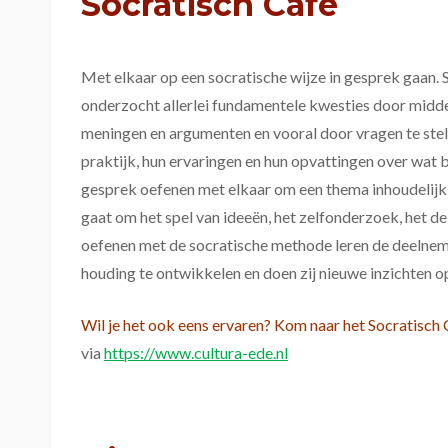
Socratisch Café
Met elkaar op een socratische wijze in gesprek gaan. S
onderzocht allerlei fundamentele kwesties door midde
meningen en argumenten en vooral door vragen te stel
praktijk, hun ervaringen en hun opvattingen over wat b
gesprek oefenen met elkaar om een thema inhoudelijk 
gaat om het spel van ideeën, het zelfonderzoek, het d
oefenen met de socratische methode leren de deelne
houding te ontwikkelen en doen zij nieuwe inzichten o
Wil je het ook eens ervaren? Kom naar het Socratisch 
via
https://www.cultura-ede.nl