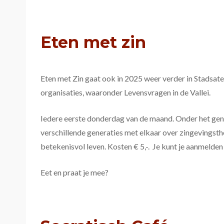
Eten met zin
Eten met Zin gaat ook in 2025 weer verder in Stadsat
organisaties, waaronder Levensvragen in de Vallei.
Iedere eerste donderdag van de maand. Onder het gen
verschillende generaties met elkaar over zingevingsth
betekenisvol leven. Kosten € 5,-. Je kunt je aanmelden
Eet en praat je mee?